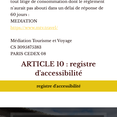
tout litige de consommation dont le règlement
n’aurait pas abouti dans un délai de réponse de
60 jours :
MEDIATION
https://www.mtv.travel/
Médiation Tourisme et Voyage
CS 3095875383
PARIS CEDEX 08
ARTICLE 10 : registre
d'accessibilité
registre d'accessibilité