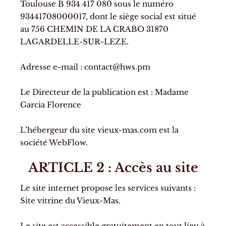
Toulouse B 934 417 080 sous le numéro
93441708000017, dont le siège social est situé
au 756 CHEMIN DE LA CRABO 31870
LAGARDELLE-SUR-LEZE.
Adresse e-mail : contact@hws.pm
Le Directeur de la publication est : Madame
Garcia Florence
L’hébergeur du site vieux-mas.com est la
société WebFlow.
ARTICLE 2 : Accès au site
Le site internet propose les services suivants :
Site vitrine du Vieux-Mas.
Le site est accessible gratuitement en tout lieu à