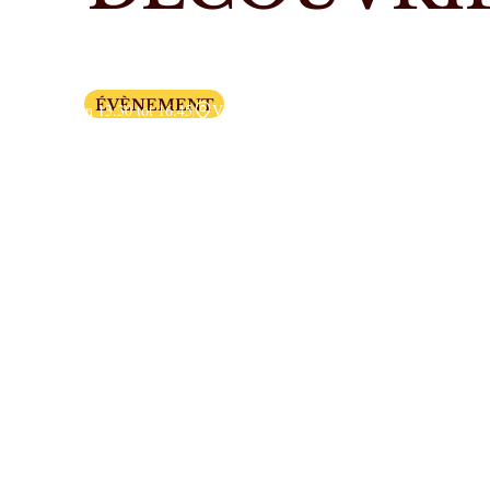
Kerstsprookje
ÉVÈNEMENT
Van 13:30 tot 16:45
Van 20 tot 28 december