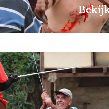
Bekij