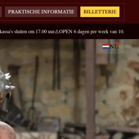
PRAKTISCHE INFORMATIE
BILLETTERIE
 17.00 uur
⚠️OPEN 6 dagen per week van 10.00 tot 18.00 uur, gesloten 
NL