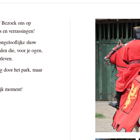
n? Bezoek ons op
 en verrassingen!
ongelooflijke show
den die, voor je ogen,
rleven.
ng door het park, maar
lijk moment!