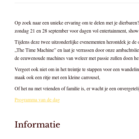
Op zoek naar een unieke ervaring om te delen met je dierbare
zondag 21 en 28 september voor dagen vol entertainment, shows
Tijdens deze twee uitzonderlijke evenementen herontdek je de 
„The Time Machine” en laat je verrassen door onze ambachtslie
de eeuwenoude machines van weleer met passie zullen doen he
Vergeet ook niet om in het treintje te stappen voor een wandeli
maak ook een ritje met een kleine carrousel,
Of het nu met vrienden of familie is, er wacht je een onvergete
Programma van de dag
Informatie