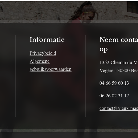
Informatie
Neem conta
op
Privacybeleid
Algemene
1352 Chemin du M
gebruiksvoorwaarden
Vegère - 30300 Bea
04 66 59 60 13
06 26 02 31 17
contact@vieux-ma