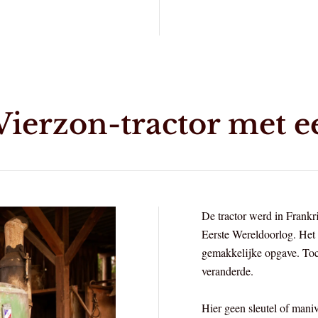
 Vierzon-tractor met 
De tractor werd in Frankr
Eerste Wereldoorlog. Het 
gemakkelijke opgave. Toc
veranderde.
Hier geen sleutel of maniv