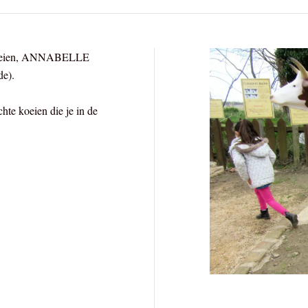
2 koeien, ANNABELLE
e).
chte koeien die je in de