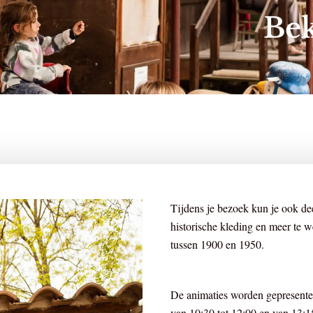
Bek
Tijdens je bezoek kun je ook de
historische kleding en meer te w
tussen 1900 en 1950.
De animaties worden gepresentee
van 10:30 tot 12:00 en van 13:15