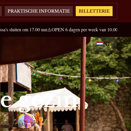
PRAKTISCHE INFORMATIE
BILLETTERIE
17.00 uur
⚠️OPEN 6 dagen per week van 10.00 tot 18.00 uur, gesloten op
NL
e gezin