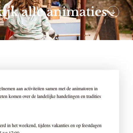
ijk alle animaties
elnemen aan activiteiten samen met de animatoren in
eten komen over de landelijke handelingen en tradities
rd in het weekend, tijdens vakanties en op feestdagen
 tot 17:00.