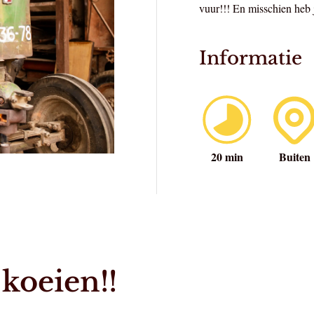
vuur!!! En misschien heb j
Informatie
20 min
Buiten
koeien!!