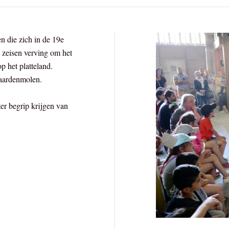
n die zich in de 19e
 zeisen verving om het
p het platteland.
paardenmolen.
er begrip krijgen van