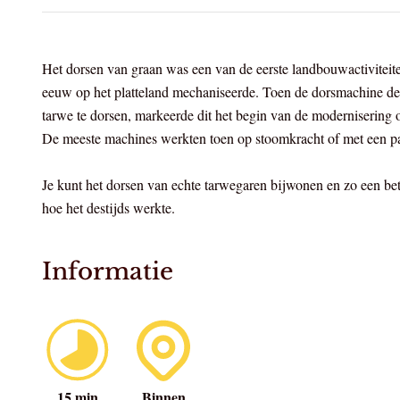
Het dorsen van graan was een van de eerste landbouwactiviteite
eeuw op het platteland mechaniseerde. Toen de dorsmachine de
tarwe te dorsen, markeerde dit het begin van de modernisering o
De meeste machines werkten toen op stoomkracht of met een 
Je kunt het dorsen van echte tarwegaren bijwonen en zo een bet
hoe het destijds werkte.
Informatie
15 min
Binnen