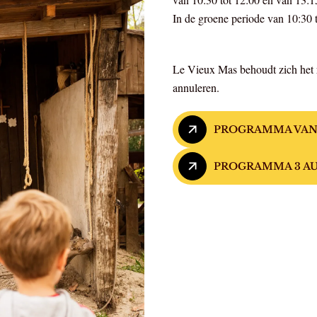
In de groene periode van 10:30 t
Le Vieux Mas behoudt zich het r
annuleren.
PROGRAMMA VAN 
PROGRAMMA 3 A