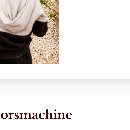
 dorsmachine