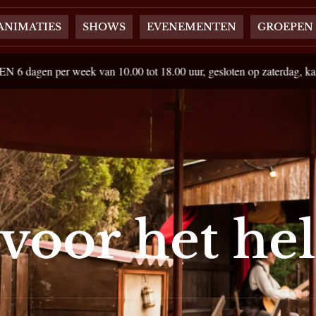
ANIMATIES
SHOWS
EVENEMENTEN
GROEPEN
k van 10.00 tot 18.00 uur, gesloten op zaterdag, kassa's sluiten om 
voor het hel