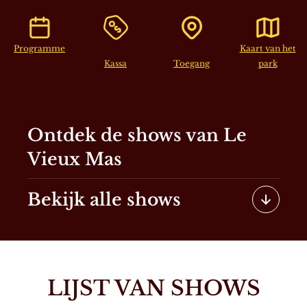
Programme
Kaart van het
NL
Kassa
Toegang
park
Ontdek de shows van Le
Vieux Mas
Bekijk alle shows
LIJST VAN SHOWS